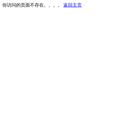
你访问的页面不存在。。。。
返回主页